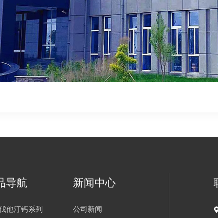
品导航
新闻中心
伐他汀钙系列
公司新闻