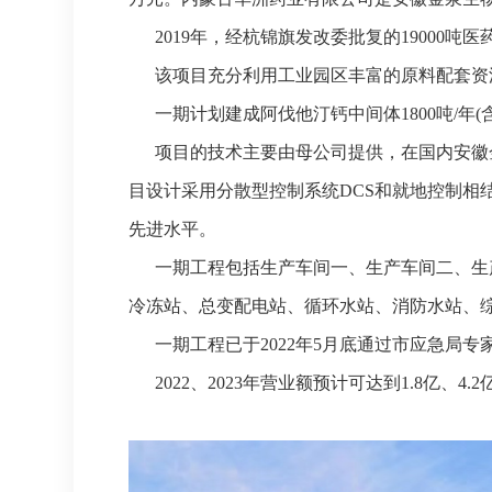
2019年，经杭锦旗发改委批复的19000吨医
该项目充分利用工业园区丰富的原料配套资源
一期计划建成阿伐他汀钙中间体1800吨/年(含：异
项目的技术主要由母公司提供，在国内安徽金
目设计采用分散型控制系统DCS和就地控制
先进水平。
一期工程包括生产车间一、生产车间二、生产
冷冻站、总变配电站、循环水站、消防水站、综
一期工程已于2022年5月底通过市应急局专
2022、2023年营业额预计可达到1.8亿、4