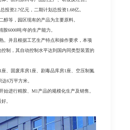
投资2.7亿元，二期计划总投资1.68亿。
二醇等，园区现有的产品为主要原料。
精胺6000吨/年的生产能力。
熟。并且根据工艺生产特点和操作要求，本项
动控制，其自动控制水平达到国内同类型装置的
座、固废库房1座、剧毒品库房1座、空压制氮
积达6万平方米。
开始进行精胺、M1产品的规模化生产及销售。
看好。