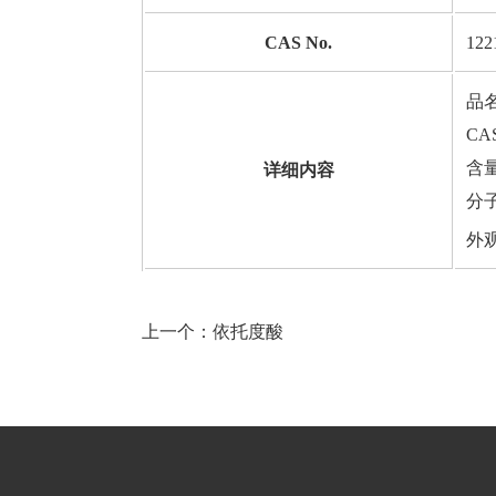
CAS No.
122
品
CAS
含量
详细内容
分
外
上一个：
依托度酸