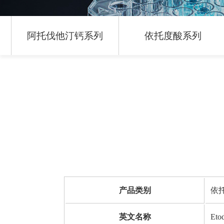
阿托伐他汀钙系列
依托度酸系列
产品类别
依
英文名称
Etod