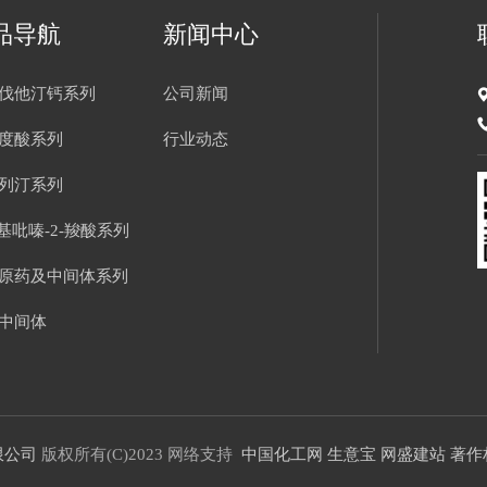
品导航
新闻中心
伐他汀钙系列
公司新闻
度酸系列
行业动态
列汀系列
氨基吡嗪-2-羧酸系列
原药及中间体系列
中间体
限公司
版权所有(C)2023
网络支持
中国化工网
生意宝
网盛建站
著作