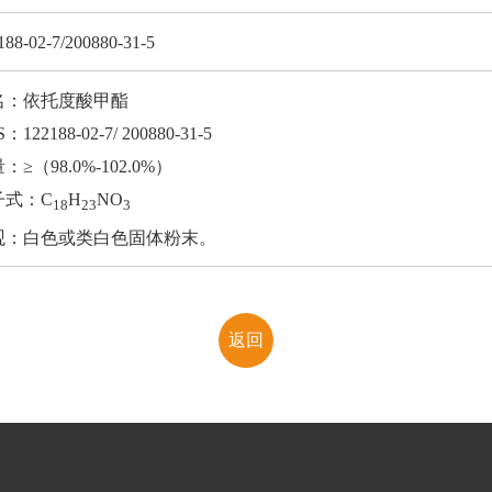
188-02-7/200880-31-5
名：依托度酸甲酯
：122188-02-7/ 200880-31-5
：≥（98.0%-102.0%）
子式：C
H
NO
18
23
3
观：白色或类白色固体粉末。
返回