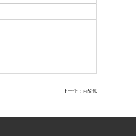
下一个：
丙酰氯