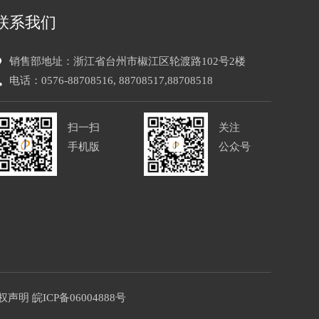
联系我们
销售部地址：浙江省台州市椒江区轮渡路102号2楼
电话：0576-88708516, 88708517,88708518
扫一扫
关注
手机版
公众号
权声明
皖ICP备06004888号