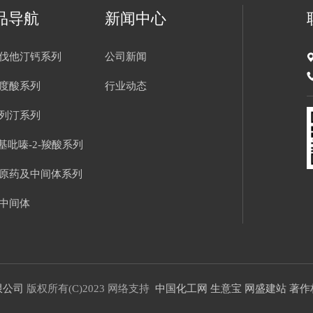
品导航
新闻中心
伐他汀钙系列
公司新闻
度酸系列
行业动态
列汀系列
氨基吡嗪-2-羧酸系列
原药及中间体系列
中间体
限公司
版权所有(C)2023
网络支持
中国化工网
生意宝
网盛建站
著作