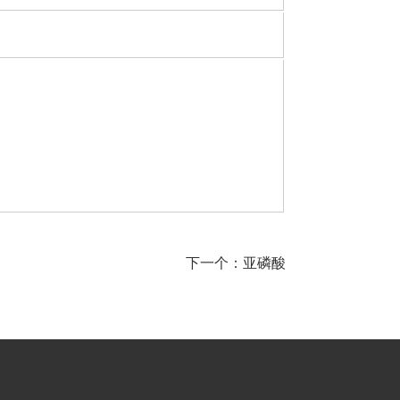
下一个：
亚磷酸