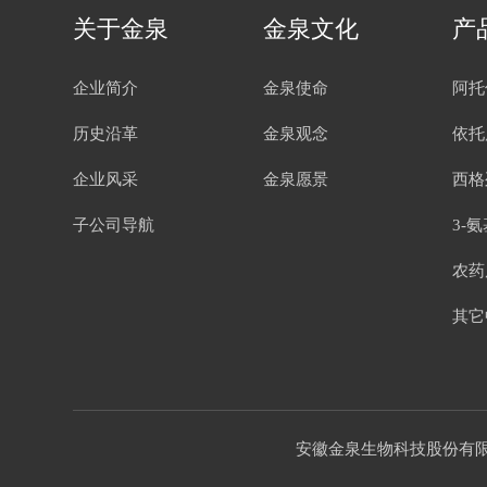
关于金泉
金泉文化
产
企业简介
金泉使命
阿托
历史沿革
金泉观念
依托
企业风采
金泉愿景
西格
子公司导航
3-
农药
其它
安徽金泉生物科技股份有