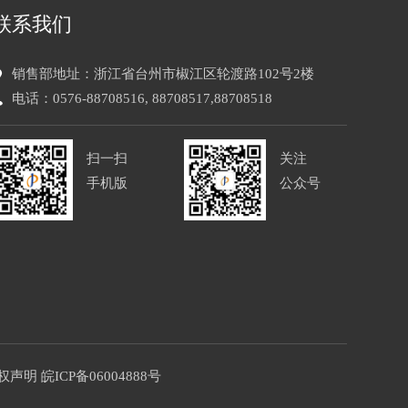
联系我们
销售部地址：浙江省台州市椒江区轮渡路102号2楼
电话：0576-88708516, 88708517,88708518
扫一扫
关注
手机版
公众号
权声明
皖ICP备06004888号